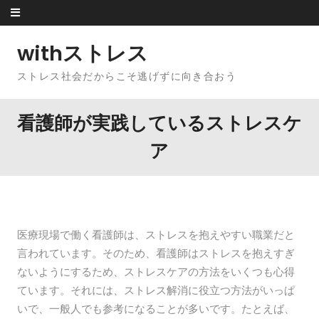
Skip to content
withストレス
ストレス社会だからこそ逃げずに向き合おう
看護師が実践しているストレスケ
ア
医療現場で働く看護師は、ストレスを抱えやすい職業だと
言われています。そのため、看護師はストレスを抱えすぎ
ないようにするため、ストレスケアの方法をいくつも心得
ています。それには、ストレス解消に役立つ方法がいっぱ
いで、一般人でも参考になることが多いです。たとえば、