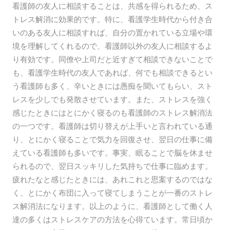
看護師の友人に相談することは、共感を得られるため、ス
トレス解消に効果的です。特に、看護学生時代から付き合
いのある友人に相談すれば、自分の置かれている立場や環
境を理解してくれるので、看護師以外の友人に相談するよ
り有効です。同僚や上司だと近すぎて相談できないことで
も、看護学生時代の友人であれば、何でも相談できるとい
う看護師も多く、辛いときには愚痴を聞いてもらい、スト
レスを少しでも発散させています。また、ストレスを強く
感じたときにはとにかく寝るのも看護師のストレス解消法
の一つです。看護師は切り替えが上手いと言われている通
り、とにかく寝ることで気力を回復させ、翌日の仕事に備
えている看護師も多いです。事実、眠ることで脳を休ませ
られるので、翌日スッキリした気持ちで仕事に臨めます。
疲れたなと感じたときには、あれこれと思案するのではな
く、とにかく布団に入って寝てしまうことが一番のストレ
ス解消法になります。以上のように、看護師として働く人
達の多くはストレスケアの方法を心得ています。常日頃か